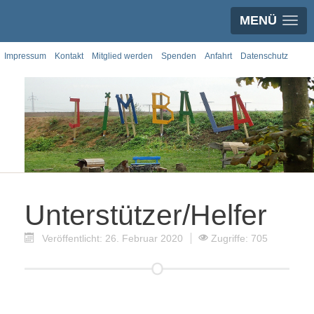
MENÜ
Impressum
Kontakt
Mitglied werden
Spenden
Anfahrt
Datenschutz
Unterstützer/Helfer
Veröffentlicht: 26. Februar 2020
Zugriffe: 705